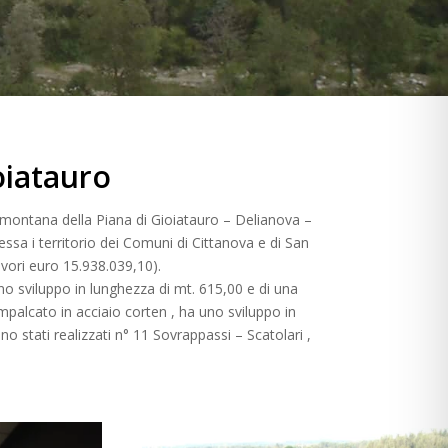
oiatauro
demontana della Piana di Gioiatauro – Delianova –
essa i territorio dei Comuni di Cittanova e di San
vori euro 15.938.039,10).
uno sviluppo in lunghezza di mt. 615,00 e di una
mpalcato in acciaio corten , ha uno sviluppo in
o stati realizzati n° 11 Sovrappassi – Scatolari ,